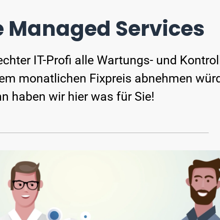
e Managed Services
chter IT-Profi alle Wartungs- und Kontrol
einem monatlichen Fixpreis abnehmen würd
n haben wir hier was für Sie!