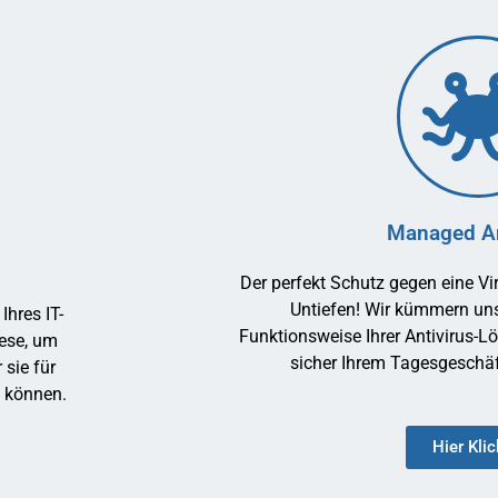
Managed An
Der perfekt Schutz gegen eine Vi
Untiefen! Wir kümmern un
hres IT-
Funktionsweise Ihrer Antivirus-L
iese, um
sicher Ihrem Tagesgeschä
sie für
n können.
Hier Kli