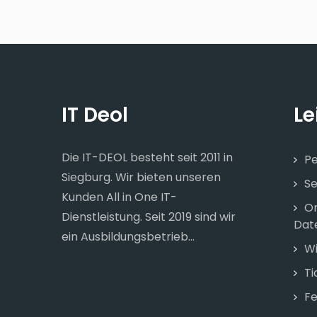
IT Deol
Le
Die IT-DEOL besteht seit 2011 in
Pe
Siegburg. Wir bieten unseren
S
Kunden All in One IT-
On
Dienstleistung. Seit 2019 sind wir
Dat
ein Ausbildungsbetrieb...
Wi
Ti
F