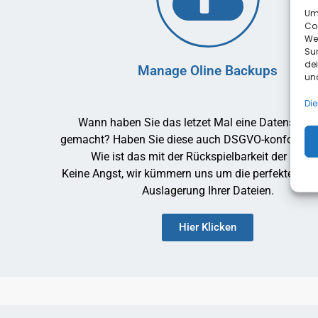
Um 
Co
We
Sur
de
Manage Oline Backups
und
Die
Wann haben Sie das letzet Mal eine Datensiche
gemacht? Haben Sie diese auch DSGVO-konform ge
Wie ist das mit der Rückspielbarkeit der Date
Keine Angst, wir kümmern uns um die perfekte und 
Auslagerung Ihrer Dateien.
Hier Klicken