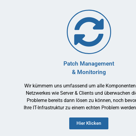
Patch Management
& Monitoring
Wir kümmern uns umfassend um alle Komponenten I
Netzwerkes wie Server & Clients und überwachen d
Probleme bereits dann lösen zu können, noch bevor 
Ihre IT-Infrastruktur zu einem echten Problem werde
Hier Klicken