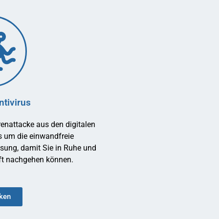
tivirus
renattacke aus den digitalen
s um die einwandfreie
ösung, damit Sie in Ruhe und
ft nachgehen können.
cken