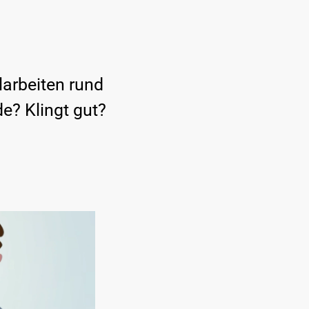
larbeiten rund
e? Klingt gut?