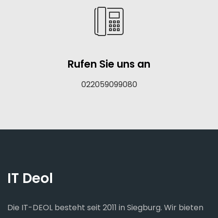
Rufen Sie uns an
022059099080
IT Deol
Die IT-DEOL besteht seit 2011 in Siegburg. Wir bieten